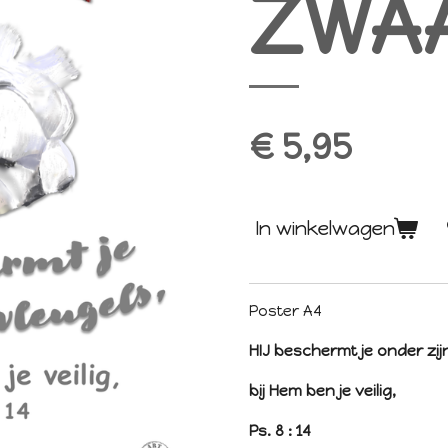
ZWA
€ 5,95
In winkelwagen
Poster A4
HIJ beschermt je onder zij
bij Hem ben je veilig,
Ps. 8 : 14