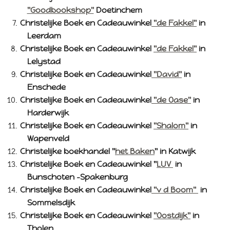
"Goodbookshop"
Doetinchem
Christelijke Boek en Cadeauwinkel
"de Fakkel"
in
Leerdam
Christelijke Boek en Cadeauwinkel
"de Fakkel"
in
Lelystad
Christelijke Boek en Cadeauwinkel
"David"
in
Enschede
Christelijke Boek en Cadeauwinkel
"de Oase"
in
Harderwijk
Christelijke Boek en Cadeauwinkel
"Shalom"
in
Wapenveld
Christelijke boekhandel "
het Baken
" in Katwijk
Christelijke Boek en Cadeauwinkel "
LUV
in
Bunschoten -Spakenburg
Christelijke Boek en Cadeauwinkel
"v d Boom"
in
Sommelsdijk
Christelijke Boek en Cadeauwinkel
"Oostdijk"
in
Tholen