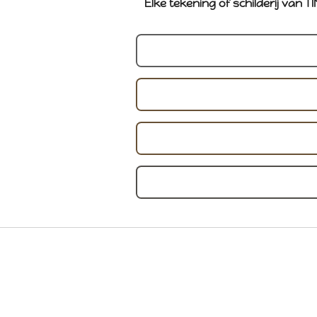
Elke tekening of schilderij van