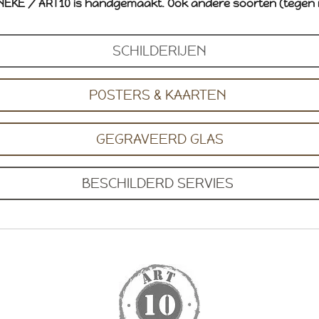
 TINEKE / ART10 is handgemaakt.
Ook andere soorten (tegen 
SCHILDERIJEN
POSTERS & KAARTEN
GEGRAVEERD GLAS
BESCHILDERD SERVIES