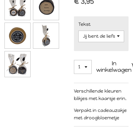
€ 3,95
Tekst
In
winkelwagen
Verschillende kleuren
blikjes met kaarsje erin.
Verpakt in cadeauzakje
met droogbloemetje