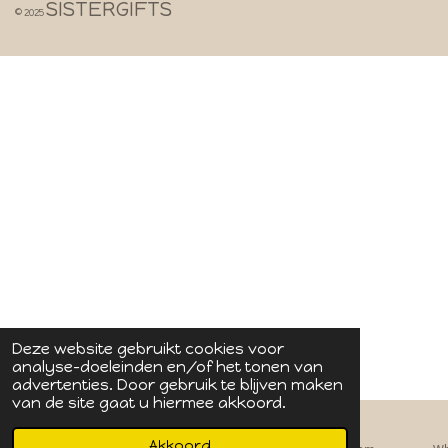
SISTERGIFTS
© 2025
Deze website gebruikt cookies voor
analyse-doeleinden en/of het tonen van
advertenties. Door gebruik te blijven maken
van de site gaat u hiermee akkoord.
Akkoord