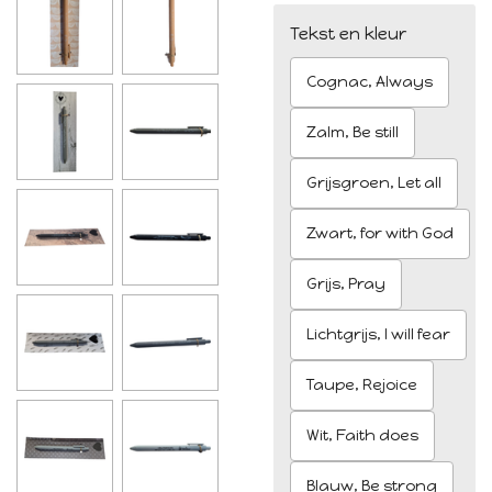
Tekst en kleur
Cognac, Always
Zalm, Be still
Grijsgroen, Let all
Zwart, for with God
Grijs, Pray
Lichtgrijs, I will fear
Taupe, Rejoice
Wit, Faith does
Blauw, Be strong