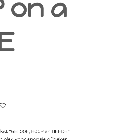
 on a
E
st "GELOOF, HOOP en LIEFDE"
 plek voor sponsje of beker