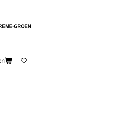
CREME-GROEN
en