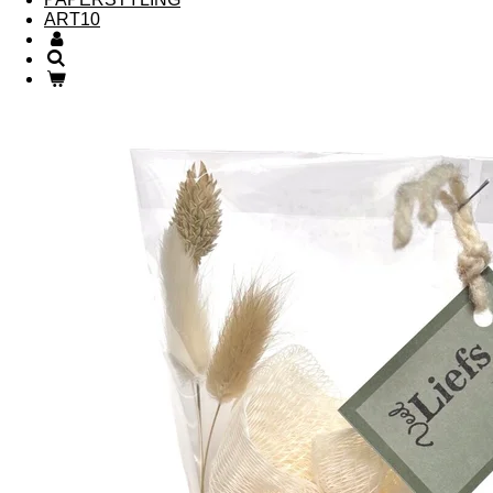
ART10