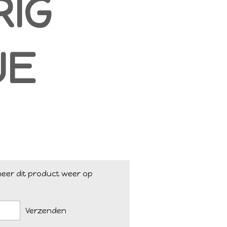
RIG
JE
eer dit product weer op
Verzenden