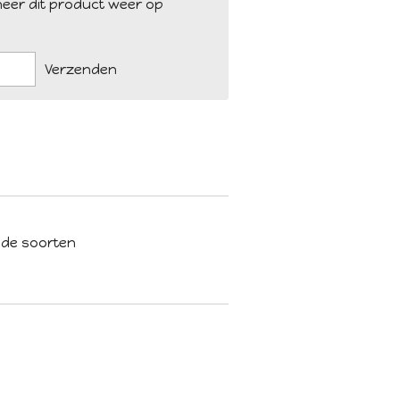
eer dit product weer op
Verzenden
ende soorten