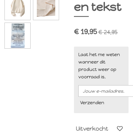
en tekst
€ 19,95
€ 24,95
Laat het me weten
wanneer dit
product weer op
voorraad is.
Verzenden
Uitverkocht