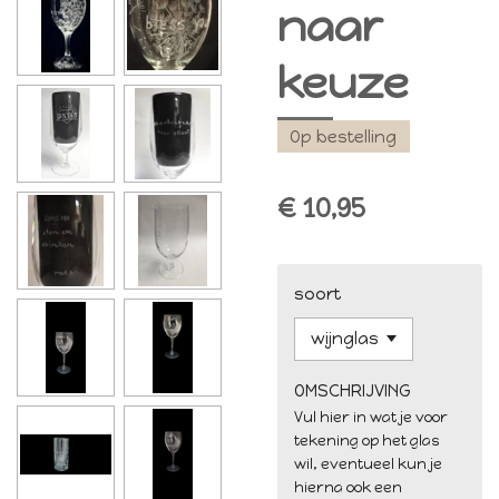
naar
keuze
Op bestelling
€ 10,95
soort
OMSCHRIJVING
Vul hier in wat je voor
tekening op het glas
wil, eventueel kun je
hierna ook een