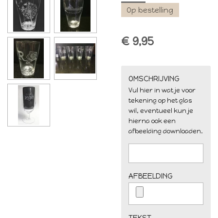
Op bestelling
€ 9,95
OMSCHRIJVING
Vul hier in wat je voor
tekening op het glas
wil, eventueel kun je
hierna ook een
afbeelding downloaden.
AFBEELDING
TEKST