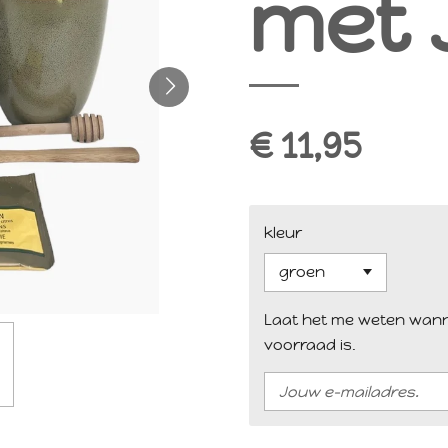
met 
€ 11,95
kleur
Laat het me weten wann
voorraad is.