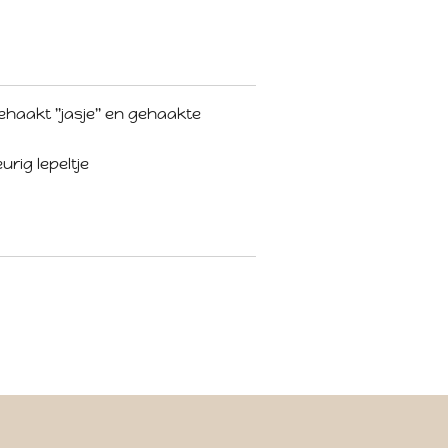
haakt "jasje" en gehaakte
rig lepeltje