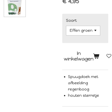
€ 4,95
Soort
In
winkelwagen
Spuugdoek met
afbeelding
regenboog
houten sterretje