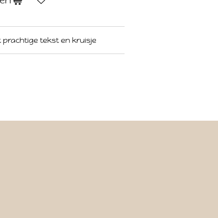
gen
prachtige tekst en kruisje