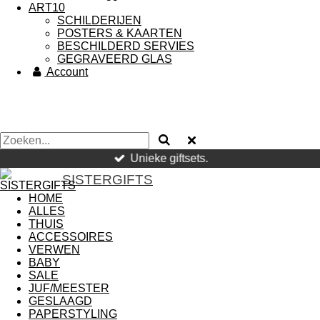
ART10
SCHILDERIJEN
POSTERS & KAARTEN
BESCHILDERD SERVIES
GEGRAVEERD GLAS
Account
Unieke giftsets.
SISTERGIFTS
HOME
ALLES
THUIS
ACCESSOIRES
VERWEN
BABY
SALE
JUF/MEESTER
GESLAAGD
PAPERSTYLING