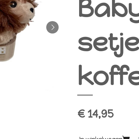
Bab
setje
koffe
€ 14,95