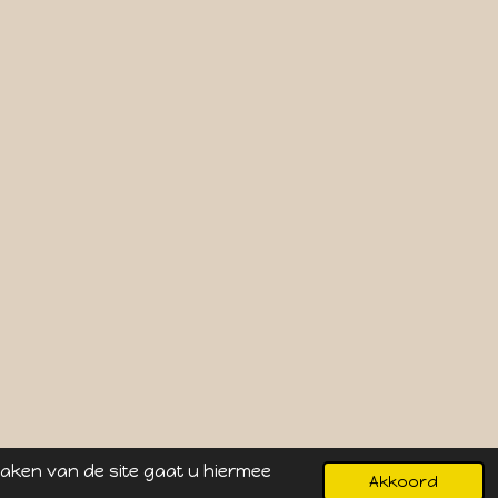
maken van de site gaat u hiermee
Akkoord